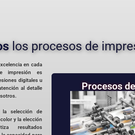
os
los procesos de impre
excelencia en cada
e impresión es
siones digitales u
Procesos de
atención al detalle
sotros.
 la selección de
 color y la elección
iza resultados
 la capacidad para