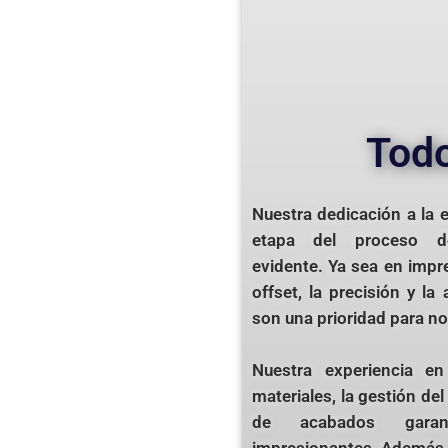
Tod
Nuestra dedicación a la 
etapa del proceso d
evidente. Ya sea en impre
offset, la precisión y la 
son una prioridad para no
Nuestra experiencia en
materiales, la gestión del
de acabados garant
impresionantes. Además,