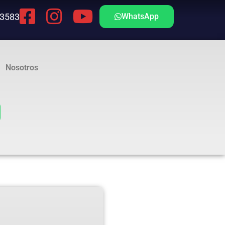
 3583
WhatsApp
Nosotros