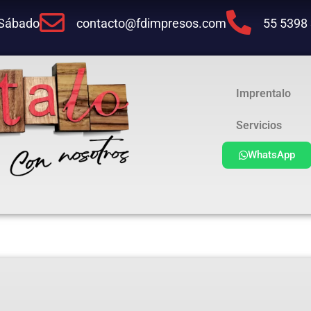
 Sábado
contacto@fdimpresos.com
55 5398
Imprentalo
Servicios
WhatsApp