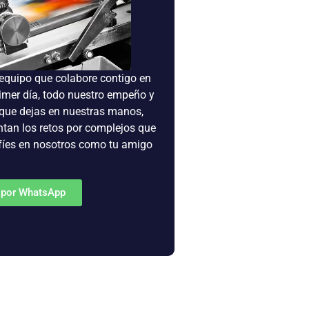
equipo que colabore contigo en
rimer día, todo nuestro empeño y
 que dejas en nuestras manos,
ntan los retos por complejos que
fíes en nosotros como tu amigo
 por WhatsApp