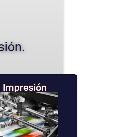
sión.
 Impresión