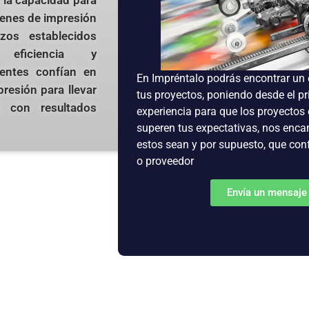
menes de impresión
zos establecidos
 eficiencia y
ientes confían en
En Impréntalo podrás encontrar un 
resión para llevar
tus proyectos, poniendo desde el p
 con resultados
experiencia para que los proyectos
superen tus expectativas, nos enca
estos sean y por supuesto, que con
o proveedor
Envía un mensaje